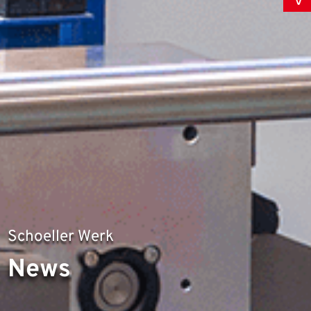
Schoeller Werk
News