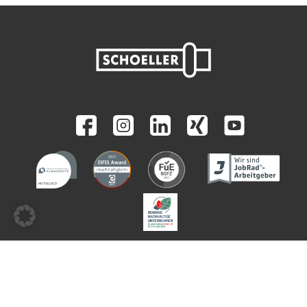
Unsere Produktentwicklung ist nach ISO 9001 zertifiziert.
© 2026 - Schoeller Werk GmbH & Co. KG