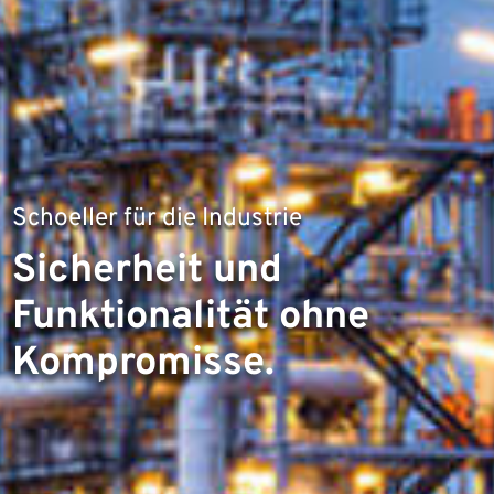
Schoeller für die Industrie
Sicherheit und
Funktionalität ohne
Kompromisse.