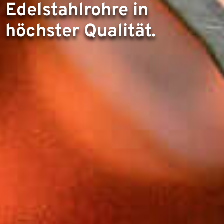
Edelstahlrohre in
höchster Qualität.