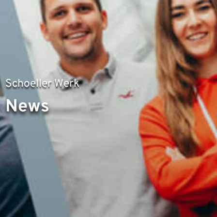
Schoeller Werk
News