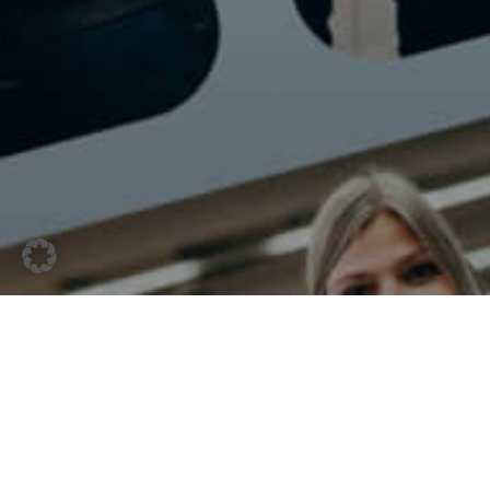
28. November 2024
Update unserer Bildwelt –
Authentisch. Inspirierend.
Gemeinsam.