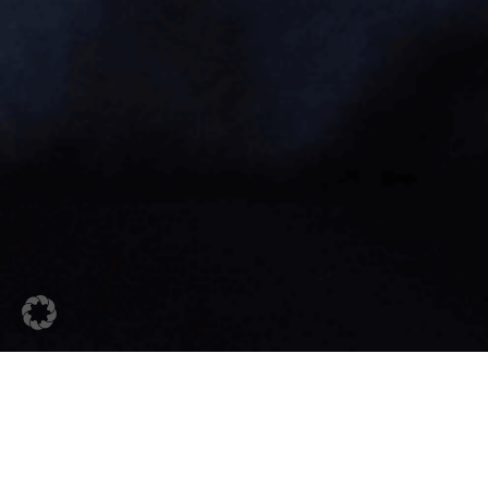
16. Juni 2026
Wie sichert Schoeller
exzellente Qualität bei