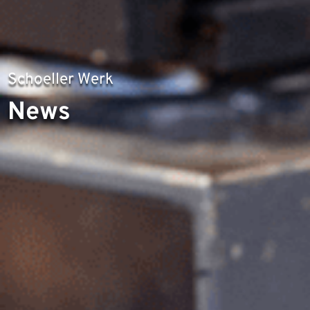
Schoeller Werk
News